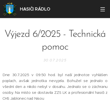
HASIČI RÁDLO
Výjezd 6/2025 - Technická
pomoc
30.07.2025
Dne 30.7.2025 v 09:50 hod. byl naší jednotce vyhlášen
poplach, avšak jednotka nevyjela. Bohužel se jednalo o
všední den a nikdo nebyl v dosahu. Jednalo se o záchranu
osoby. Na místo se dostavila ZZS LK a profesionální hasiči z
CHS Jablonec nad Nisou