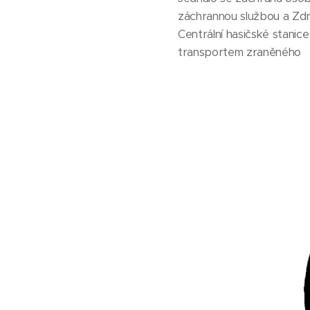
záchrannou službou a Zdr
Centrální hasičské stanic
transportem zraněného