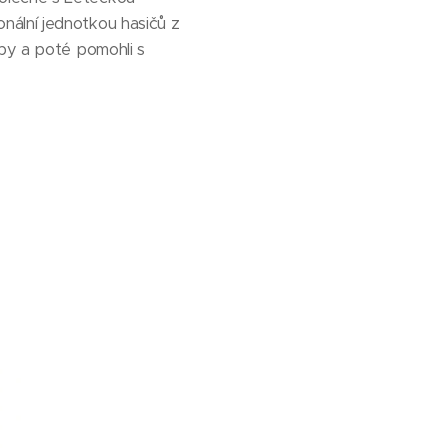
nální jednotkou hasičů z
oby a poté pomohli s