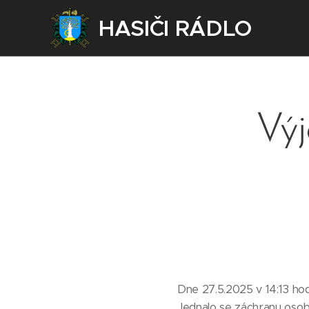
HASIČI RÁDLO
Výj
Dne 27.5.2025 v 14:13 hod.
Jednalo se záchranu osob