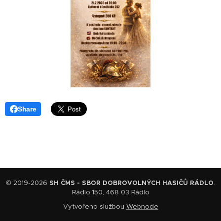
Share
© 2019-2026
SH ČMS - SBOR DOBROVOLNÝCH HASIČŮ RÁDLO
.
Rádlo 150, 468 03 Rádlo
Vytvořeno službou
Webnode