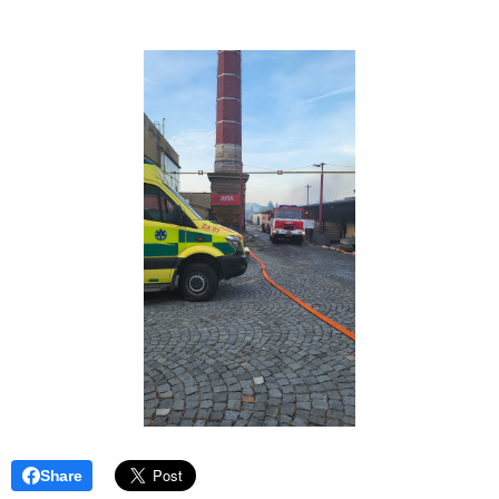
Share