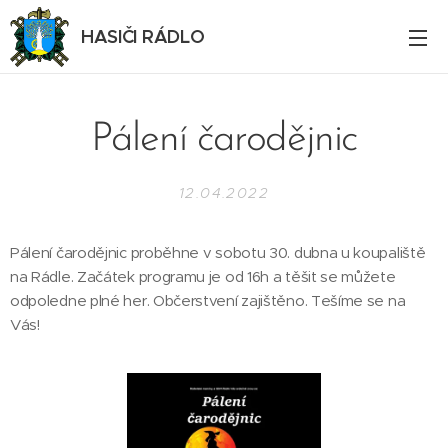
HASIČI RÁDLO
Pálení čarodějnic
12.04.2022
Pálení čarodějnic proběhne v sobotu 30. dubna u koupaliště
na Rádle. Začátek programu je od 16h a těšit se můžete
odpoledne plné her. Občerstvení zajištěno. Tešíme se na
Vás!