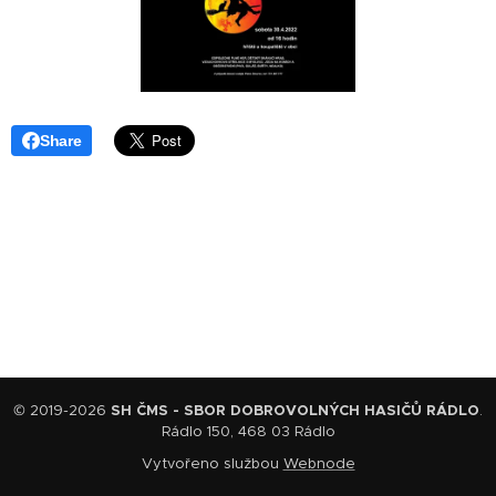
Share
© 2019-2026
SH ČMS - SBOR DOBROVOLNÝCH HASIČŮ RÁDLO
.
Rádlo 150, 468 03 Rádlo
Vytvořeno službou
Webnode