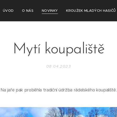
ÚVOD
O NÁS
NOVINKY
KROUŽEK MLADÝCH HASIČŮ
Mytí koupaliště
08.04.2023
Na jaře pak proběhla tradiční údržba rádelského koupaliště.