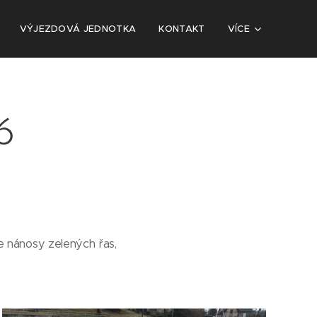
VÝJEZDOVÁ JEDNOTKA
KONTAKT
VÍCE
6
me nánosy zelených řas,