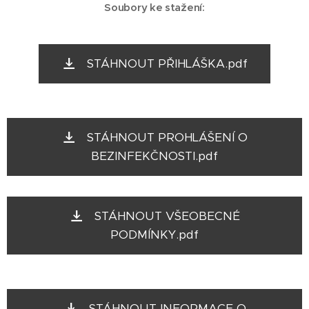
Soubory ke stažení:
STÁHNOUT PŘIHLÁŠKA.pdf
STÁHNOUT PROHLÁŠENÍ O
BEZINFEKČNOSTI.pdf
STÁHNOUT VŠEOBECNÉ
PODMÍNKY.pdf
STÁHNOUT INFORMACE O