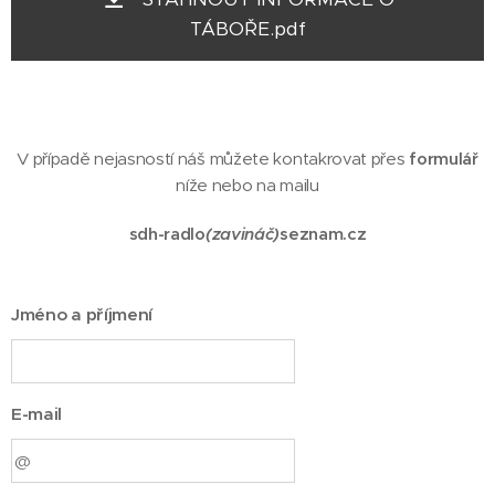
TÁBOŘE.pdf
V případě nejasností náš můžete kontakrovat přes
formulář
níže nebo na mailu
sdh-radlo
(zavináč)
seznam.cz
Jméno a příjmení
E-mail