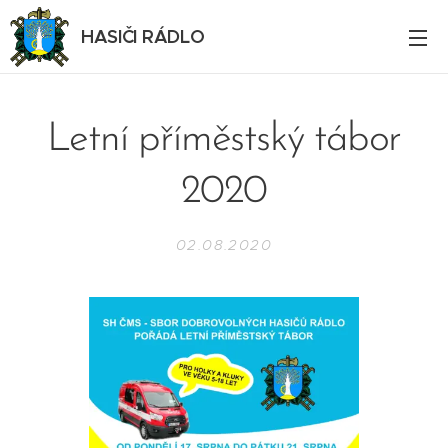
HASIČI RÁDLO
Letní příměstský tábor
2020
02.08.2020