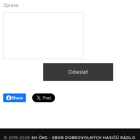
Zpráva
Odeslat
Share
© 2019-2026
SH ČMS - SBOR DOBROVOLNÝCH HASIČŮ RÁDLO
.