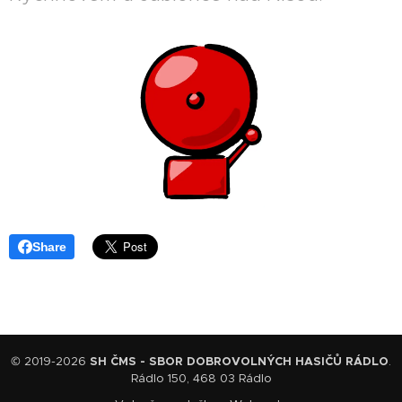
Share
© 2019-2026
SH ČMS - SBOR DOBROVOLNÝCH HASIČŮ RÁDLO
.
Rádlo 150, 468 03 Rádlo