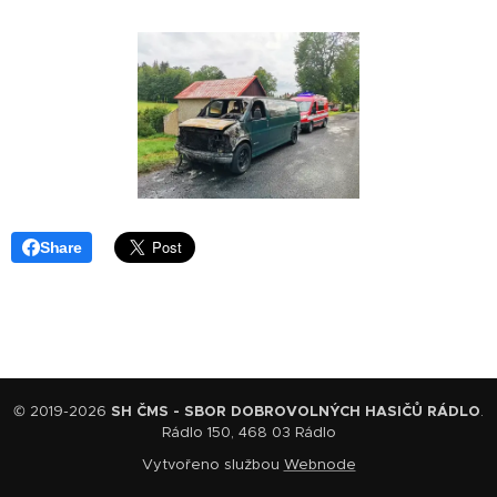
Share
© 2019-2026
SH ČMS - SBOR DOBROVOLNÝCH HASIČŮ RÁDLO
.
Rádlo 150, 468 03 Rádlo
Vytvořeno službou
Webnode