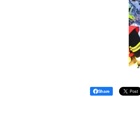
Share