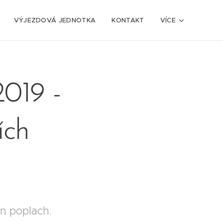
VÝJEZDOVÁ JEDNOTKA
KONTAKT
VÍCE
2019 -
ích
en poplach.