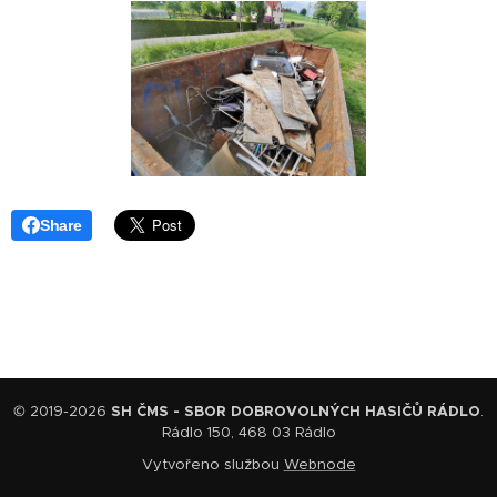
Share
© 2019-2026
SH ČMS - SBOR DOBROVOLNÝCH HASIČŮ RÁDLO
.
Rádlo 150, 468 03 Rádlo
Vytvořeno službou
Webnode