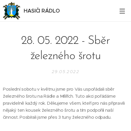
HASIČI RÁDLO
28. 05. 2022 - Sběr
železného šrotu
29.05.2022
Poslední sobotu v květnu jsme pro Vás uspořádali sběr
železného šrotu na Rádle a Mílířích. Tuto akci pořádáme
pravidelně každý rok. Děkujeme všem, kteří pro nás připravili
nějaký ten kousek železného šrotu a tím podpořili naší
činnost. Posbírali jsme přes 3 tuny železného odpadu.