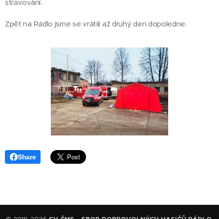
stravování.
Zpět na Rádlo jsme se vrátili až druhý den dopoledne.
Share