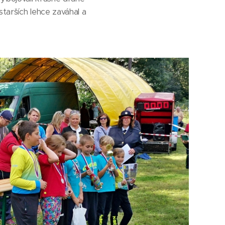
starších lehce zaváhal a