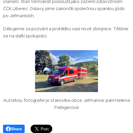
stanem. Stan tentokrát posloužil jako zázemí zdravotnicím
ČČK Liberec. Oslavy jsme zakončili společnou spanilou jízdo
po Jeřmanicích.
Děkujeme za pozvání a prohlídku vasí nové zbrojnice. Těšíme
se na další spolupráci.
Autorkou fotografie je starostka obce Jeřmanice paní Helena
Fiebigerová
Share