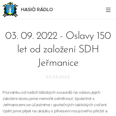
HASIČI RÁDLO
03. 09. 2022 - Oslavy 150
let od založení SDH
Jeřmanice
03.09.2022
Pozvánku od našich blízských sousedů na oslavu jejich
založení sboru jsme nemohli odmítnout. Společně s
Jeřmanicemi se účastníme i společných taktických cvičení.
Opět jsme přijeli na ukázku s přívesem nouzového přežití a